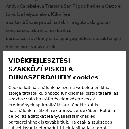
Andy’s Cakebake, a Trattoria San Filippo Neri és a Gatto e
La Volpe helyszíneken. Különféle
munkakörökben próbálhatták ki magukat: dolgoztak
konyhai segítőként, pincérként és
baristaként is. A konyhán alapanyag-előkészítéssel, tengeri
herkentyűk és más ételek
készítésével foglalkoztak, míg a felszolgálás során az
VIDÉKFEJLESZTÉSI
asztalok előkészítésében és a vendégek
SZAKKÖZÉPISKOLA
kiszolgálásában szereztek tapasztalatot. A bárokban a
DUNASZERDAHELY cookies
kávékészítés fortélyait sajátították el,
beleértve a modern matcha ital elkészítését is.
Cookie-kat használunk az ezen a weboldalon kínált
szolgáltatások különböző funkcióinak biztosítására, az
A szakmai program mellett jutott idő a város felfedezésére
azokhoz való hozzáférés elemzésére és az
is. A csoport meglátogatta a híres
eredmények optimalizálására. Cookie-kat is
használunk a célzott reklámozás érdekében. Ebből a
Milánói dómot, kirándulást tett a Comói-tóhoz, és sétákat
célból az adatokat leányvállalatainknak és
tett Milánó hangulatos, történelmi
partnereinknek is továbbítjuk. Ha csak a szükséges
utcáin. A hétvégéket kulturális programokkal töltötték, míg
sütiket kívánja elfogadni, itt elutasíthatja a többi