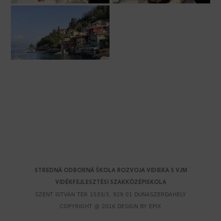
Back
to
top
STREDNÁ ODBORNÁ ŠKOLA ROZVOJA VIDIEKA S VJM
VIDÉKFEJLESZTÉSI SZAKKÖZÉPISKOLA
SZENT ISTVÁN TÉR 1533/3, 929 01 DUNASZERDAHELY
COPYRIGHT @ 2016 DESIGN BY
EPIX