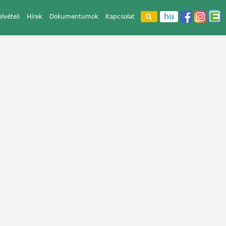
hu
elvételi
Hírek
Dokumentumok
Kapcsolat