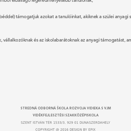
yamból elballagó legeredményesebb tanulónak,
béddel) támogatjuk azokat a tanulóinkat, akiknek a szülei anyagi 
vállalkozóknak és az iskolabarátoknak az anyagi támogatást, am
STREDNÁ ODBORNÁ ŠKOLA ROZVOJA VIDIEKA S VJM
VIDÉKFEJLESZTÉSI SZAKKÖZÉPISKOLA
SZENT ISTVÁN TÉR 1533/3, 929 01 DUNASZERDAHELY
COPYRIGHT @ 2016 DESIGN BY
EPIX