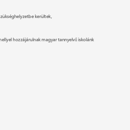
szükséghelyzetbe kerültek,
ellyel hozzájárulnak magyar tannyelvű iskolánk