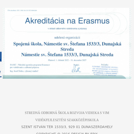
STREDNÁ ODBORNÁ ŠKOLA ROZVOJA VIDIEKA S VJM
VIDÉKFEJLESZTÉSI SZAKKÖZÉPISKOLA
SZENT ISTVÁN TÉR 1533/3, 929 01 DUNASZERDAHELY