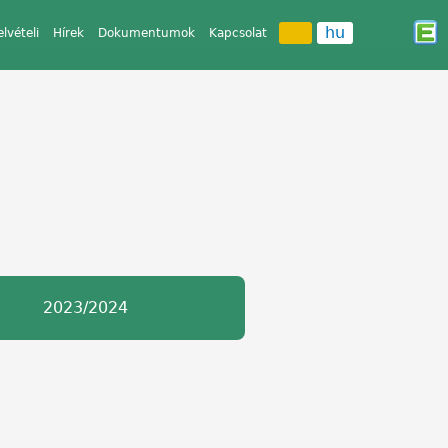
hu
elvételi
Hírek
Dokumentumok
Kapcsolat
2023/2024