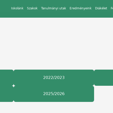
Iskolánk
Szakok
Tanulmányi utak
Eredményeink
Diákélet
F
2022/2023
2025/2026